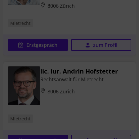
8006 Zürich
Mietrecht
Erstgespräch
zum Profil
lic. iur. Andrin Hofstetter
Rechtsanwalt für Mietrecht
8006 Zürich
Mietrecht