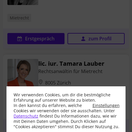
Mietrecht
Erstgespräch
zum Profil
lic. iur. Tamara Lauber
Rechtsanwältin für Mietrecht
8005 Zürich
Wir verwenden Cookies, um dir die bestmögliche
Erfahrung auf unserer Website zu bieten.
In den
kannst du erfahren, welche
Einstellungen
Mietrecht
Cookies wir verwenden oder sie ausschalten. Unter
Datenschutz
findest Du Informationen dazu, wie wir
mit Deinen Daten umgehen. Durch Klicken auf
"Cookies akzeptieren" stimmst Du dieser Nutzung zu.
Erstgespräch
zum Profil