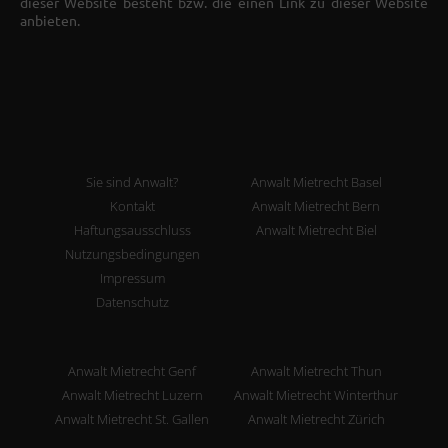
dieser Website besteht bzw. die einen Link zu dieser Website
anbieten.
Sie sind Anwalt?
Anwalt Mietrecht Basel
Kontakt
Anwalt Mietrecht Bern
Haftungsausschluss
Anwalt Mietrecht Biel
Nutzungsbedingungen
Impressum
Datenschutz
Anwalt Mietrecht Genf
Anwalt Mietrecht Thun
Anwalt Mietrecht Luzern
Anwalt Mietrecht Winterthur
Anwalt Mietrecht St. Gallen
Anwalt Mietrecht Zürich