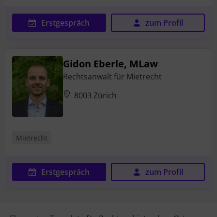
Erstgespräch
zum Profil
Gidon Eberle, MLaw
Rechtsanwalt für Mietrecht
8003 Zürich
Mietrecht
Erstgespräch
zum Profil