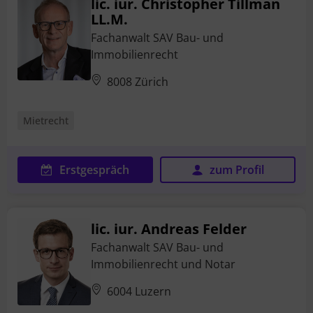
lic. iur. Christopher Tillman
LL.M.
Fachanwalt SAV Bau- und
Immobilienrecht
8008 Zürich
Mietrecht
Erstgespräch
zum Profil
lic. iur. Andreas Felder
Fachanwalt SAV Bau- und
Immobilienrecht und Notar
6004 Luzern