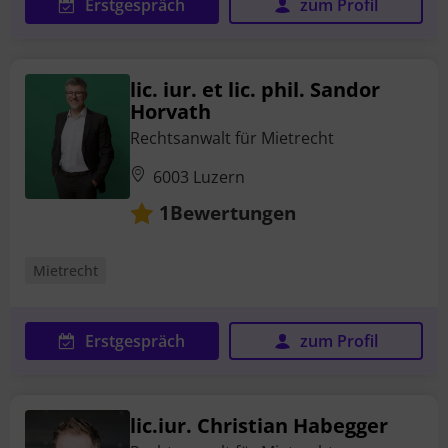
Erstgespräch
zum Profil
lic. iur. et lic. phil. Sandor
Horvath
Rechtsanwalt für Mietrecht
6003 Luzern
Bewertungen
1
Mietrecht
Erstgespräch
zum Profil
lic.iur. Christian Habegger