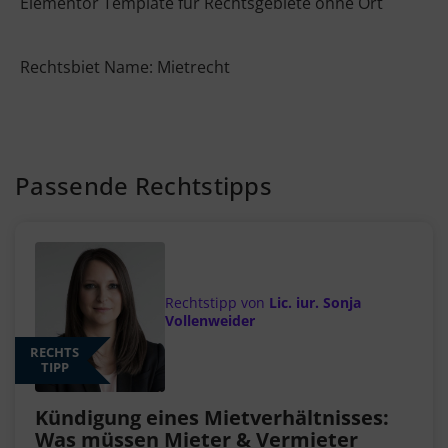
Elementor Template für Rechtsgebiete ohne Ort
Rechtsbiet Name: Mietrecht
Passende Rechtstipps
Rechtstipp von
Lic. iur. Sonja
Vollenweider
RECHTS
TIPP
Kündigung eines Mietverhältnisses:
Was müssen Mieter & Vermieter