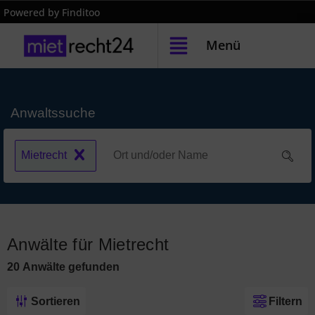
Powered by Finditoo
Menü
Anwaltssuche
Mietrecht
Anwälte für Mietrecht
20
Anwälte
gefunden
Sortieren
Filtern