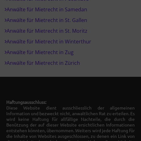
Anwälte für Mietrecht in Samedan
Anwälte für Mietrecht in St. Gallen
Anwälte für Mietrecht in St. Moritz
Anwälte für Mietrecht in Winterthur
Anwälte für Mietrecht in Zug
Anwälte für Mietrecht in Zürich
Haftungsausschluss:
Diese Website dient ausschliesslich der allgemeinen
Information und bezweckt nicht, anwaltlichen Rat zu erteilen. Es
wird keine Haftung für allfällige Nachteile, die durch die
Benützung der auf dieser Website ersichtlichen Informationen
entstehen könnten, übernommen. Weiters wird jede Haftung für
die Inhalte von Websites ausgeschlossen, zu denen ein Link von