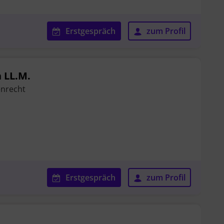
Erstgespräch
zum Profil
n LL.M.
enrecht
Erstgespräch
zum Profil