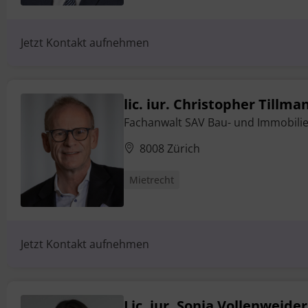
Jetzt Kontakt aufnehmen
lic. iur. Christopher Tillma
Fachanwalt SAV Bau- und Immobili
8008 Zürich
Mietrecht
Jetzt Kontakt aufnehmen
Lic. iur. Sonja Vollenweider