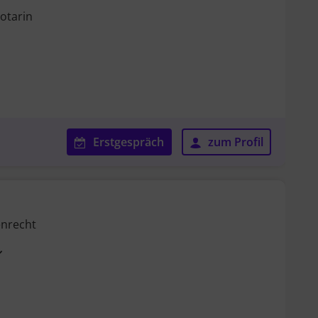
otarin
Erstgespräch
zum Profil
enrecht