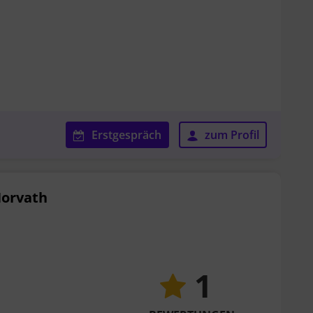
Erstgespräch
zum Profil
 Horvath
1