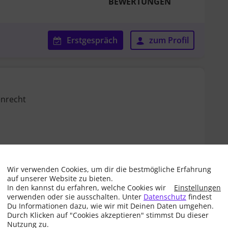
BEWERTUNGEN
Erstgespräch
zum Profil
enrecht
Wir verwenden Cookies, um dir die bestmögliche Erfahrung
auf unserer Website zu bieten.
In den
kannst du erfahren, welche Cookies wir
Einstellungen
Erstgespräch
zum Profil
verwenden oder sie ausschalten. Unter
Datenschutz
findest
Du Informationen dazu, wie wir mit Deinen Daten umgehen.
Durch Klicken auf "Cookies akzeptieren" stimmst Du dieser
Nutzung zu.