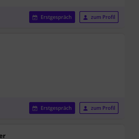
Erstgespräch
zum Profil
Erstgespräch
zum Profil
er