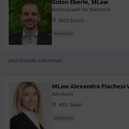
Gidon Eberle, MLaw
Rechtsanwalt für Mietrecht
8003 Zürich
Mietrecht
Jetzt Kontakt aufnehmen
MLaw Alexandra Plachesi-
Advokatin
4001 Basel
Mietrecht