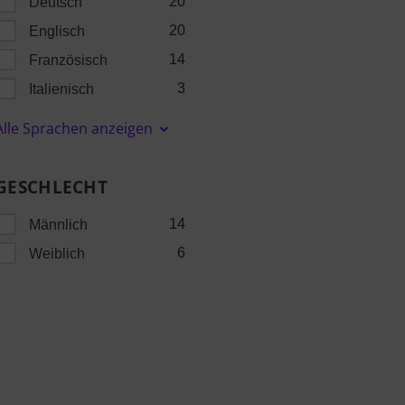
20
Deutsch
20
Englisch
14
Französisch
3
Italienisch
Alle Sprachen anzeigen
GESCHLECHT
14
Männlich
6
Weiblich