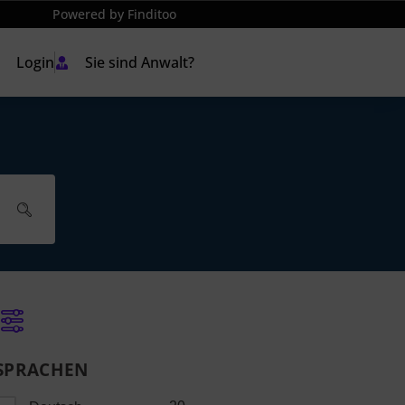
Powered by Finditoo
Login
Sie sind Anwalt?
SPRACHEN