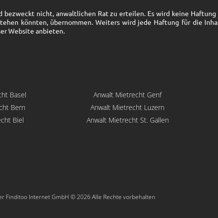
bezweckt nicht, anwaltlichen Rat zu erteilen. Es wird keine Haftung fü
stehen könnten, übernommen. Weiters wird jede Haftung für die Inha
ser Website anbieten.
cht Basel
Anwalt Mietrecht Genf
cht Bern
Anwalt Mietrecht Luzern
cht Biel
Anwalt Mietrecht St. Gallen
er Finditoo Internet GmbH © 2026 Alle Rechte vorbehalten