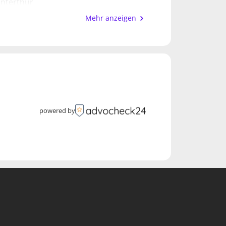
nterthur
unserer Kanzlei seit 2018
Mehr anzeigen
Bezirksrichterinnen
Top-Anwaltskanzleien in der Sparte
zur Rechtsberatung. Ich freue mich
rich
powered by