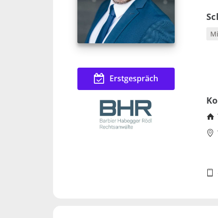
Sc
Mi
Erstgespräch
Ko