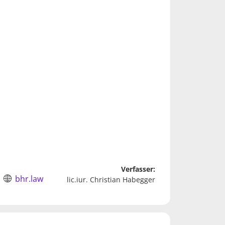
Verfasser:
bhr.law
lic.iur. Christian Habegger