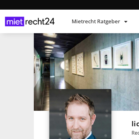
Mietrecht Ratgeber
li
Rec