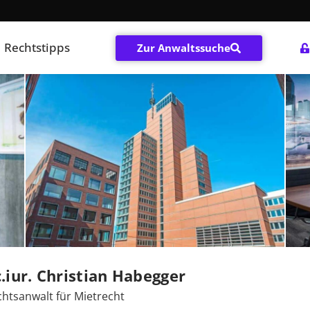
Rechtstipps
Zur Anwaltssuche
c.iur. Christian Habegger
htsanwalt für Mietrecht