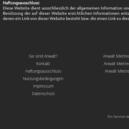
Haftungsausschluss:
Diese Website dient ausschliesslich der allgemeinen Information und 
Benützung der auf dieser Website ersichtlichen Informationen ent
denen ein Link von dieser Website besteht bzw. die einen Link zu die
Sie sind Anwalt?
Anwalt Mietre
Kontakt
Anwalt Mietre
Haftungsausschluss
Anwalt Mietre
Nutzungsbedingungen
Impressum
Datenschutz
Ein Service d