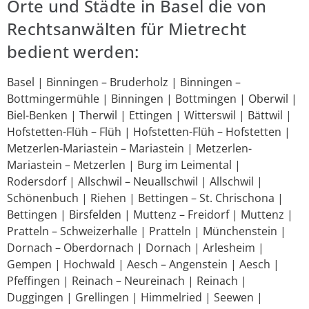
Orte und Städte in Basel die von
Rechtsanwälten für Mietrecht
bedient werden:
Basel | Binningen – Bruderholz | Binningen –
Bottmingermühle | Binningen | Bottmingen | Oberwil |
Biel-Benken | Therwil | Ettingen | Witterswil | Bättwil |
Hofstetten-Flüh – Flüh | Hofstetten-Flüh – Hofstetten |
Metzerlen-Mariastein – Mariastein | Metzerlen-
Mariastein – Metzerlen | Burg im Leimental |
Rodersdorf | Allschwil – Neuallschwil | Allschwil |
Schönenbuch | Riehen | Bettingen – St. Chrischona |
Bettingen | Birsfelden | Muttenz – Freidorf | Muttenz |
Pratteln – Schweizerhalle | Pratteln | Münchenstein |
Dornach – Oberdornach | Dornach | Arlesheim |
Gempen | Hochwald | Aesch – Angenstein | Aesch |
Pfeffingen | Reinach – Neureinach | Reinach |
Duggingen | Grellingen | Himmelried | Seewen |