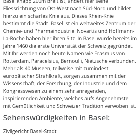
Basel knapp 200m breit ist, ändert hier seine
Fliessrichtung von Ost-West nach Süd-Nord und bildet
hierzu ein scharfes Knie aus. Dieses Rhein-Knie
bestimmt die Stadt. Basel ist ein weltweites Zentrum der
Chemie- und Pharmaindustrie. Novartis und Hoffmann-
La-Roche haben hier ihren Sitz. In Basel wurde bereits im
Jahre 1460 die erste Universität der Schweiz gegründet.
Mit Ihr werden noch heute Namen wie Erasmus von
Rotterdam, Paracelsius, Bernoulli, Nietzsche verbunden.
Mehr als 40 Museen, teilweise mit zumindest
europäischer Strahlkraft, sorgen zusammen mit der
Wissenschaft, der Forschung, der Industrie und dem
Kongresswesen zu einem sehr anregenden,
inspirierenden Ambiente, welches aufs Angenehmste
mit Gemütlichkeit und Schweizer Tradition verwoben ist.
Sehenswürdigkeiten in Basel:
Zivilgericht Basel-Stadt