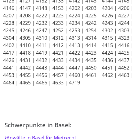
4126 | 4127 | 4132 | 4133 | 4142 | 4143 | 4144 | 4145 |
4146 | 4147 | 4148 | 4153 | 4202 | 4203 | 4204 | 4206 |
4207 | 4208 | 4222 | 4223 | 4224 | 4225 | 4226 | 4227 |
4228 | 4229 | 4232 | 4233 | 4234 | 4242 | 4243 | 4244 |
4245 | 4246 | 4247 | 4252 | 4253 | 4254 | 4302 | 4303 |
4304 | 4305 | 4310 | 4312 | 4313 | 4314 | 4315 | 4323 |
4402 | 4410 | 4411 | 4412 | 4413 | 4414 | 4415 | 4416 |
4417 | 4418 | 4419 | 4421 | 4422 | 4423 | 4424 | 4425 |
4426 | 4431 | 4432 | 4433 | 4434 | 4435 | 4436 | 4437 |
4441 | 4442 | 4443 | 4444 | 4447 | 4450 | 4451 | 4452 |
4453 | 4455 | 4456 | 4457 | 4460 | 4461 | 4462 | 4463 |
4464 | 4465 | 4466 | 4633 | 4719
Schwerpunkte in Basel:
Anwälte in Basel für Mietrecht