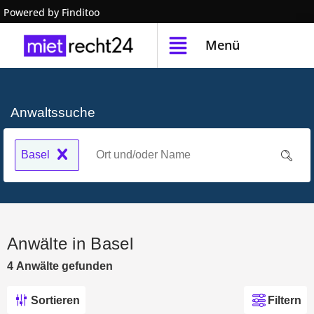
Powered by Finditoo
Menü
Anwaltssuche
Basel
Anwälte in Basel
4
Anwälte
gefunden
Sortieren
Filtern