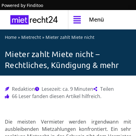
Powered by Finditoo
Menü
Home
»
Mietrecht
»
Mieter zahlt Miete nicht
Mieter zahlt Miete nicht –
Rechtliches, Kündigung & mehr
Redaktion
Lesezeit: ca. 9 Minuten
Teilen
66 Leser fanden diesen Artikel hilfreich.
Die meisten Vermieter werden irgendwann mit
ausbleibenden Mietzahlungen konfrontiert. Ein sehr