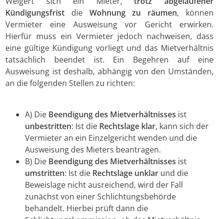
Weigert sich ein Mieter,
trotz abgelaufener
Kündigungsfrist
die
Wohnung zu räumen
, können
Vermieter eine Ausweisung vor Gericht erwirken.
Hierfür muss ein Vermieter jedoch nachweisen, dass
eine gültige Kündigung vorliegt und das Mietverhältnis
tatsächlich beendet ist. Ein Begehren auf eine
Ausweisung ist deshalb, abhängig von den Umständen,
an die folgenden Stellen zu richten:
A) Die
Beendigung des Mietverhältnisses
ist
unbestritten
: Ist die
Rechtslage klar
, kann sich der
Vermieter an ein Einzelgericht wenden und die
Ausweisung des Mieters beantragen.
B) Die
Beendigung des Mietverhältnisses
ist
umstritten
: Ist die
Rechtslage unklar
und die
Beweislage nicht ausreichend, wird der Fall
zunächst von einer Schlichtungsbehörde
behandelt. Hierbei prüft dann die