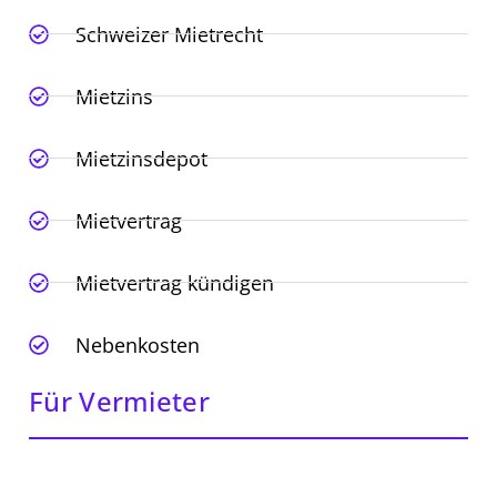
Schweizer Mietrecht
Mietzins
Mietzinsdepot
Mietvertrag
Mietvertrag kündigen
Nebenkosten
Für Vermieter