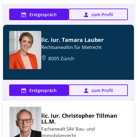
Erstgespräch
zum Profil
lic. iur. Tamara Lauber
Rechtsanwältin für Mietrecht
8005 Zürich
Erstgespräch
zum Profil
lic. iur. Christopher Tillman
LL.M.
Fachanwalt SAV Bau- und
Immobilienrecht