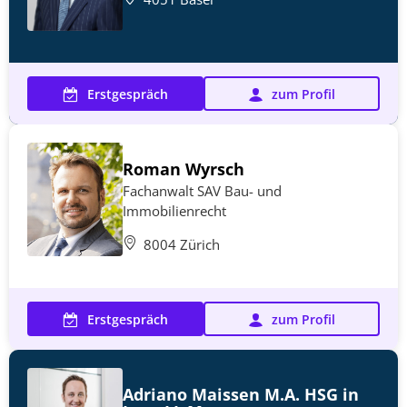
Erstgespräch
zum Profil
Roman Wyrsch
Fachanwalt SAV Bau- und
Immobilienrecht
8004 Zürich
Erstgespräch
zum Profil
Adriano Maissen M.A. HSG in