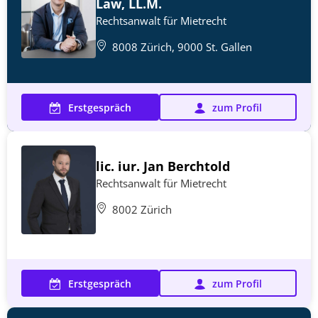
Law, LL.M.
Rechtsanwalt für Mietrecht
8008 Zürich, 9000 St. Gallen
Erstgespräch
zum Profil
lic. iur. Jan Berchtold
Rechtsanwalt für Mietrecht
8002 Zürich
Erstgespräch
zum Profil