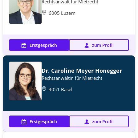
Rechtsanwalt für Mietrecht
6005 Luzern
Erstgespräch
zum Profil
Dr. Caroline Meyer Honegger
Rechtsanwältin für Mietrecht
4051 Basel
Erstgespräch
zum Profil