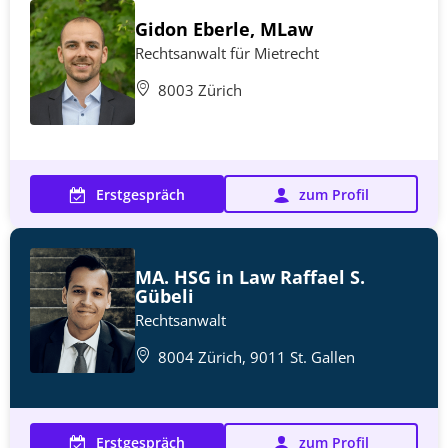
Gidon Eberle, MLaw
Rechtsanwalt für Mietrecht
8003 Zürich
Erstgespräch
zum Profil
MA. HSG in Law Raffael S.
Gübeli
Rechtsanwalt
8004 Zürich, 9011 St. Gallen
Erstgespräch
zum Profil