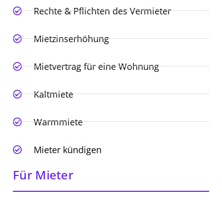
Rechte & Pflichten des Vermieter
Mietzinserhöhung
Mietvertrag für eine Wohnung
Kaltmiete
Warmmiete
Mieter kündigen
Für Mieter