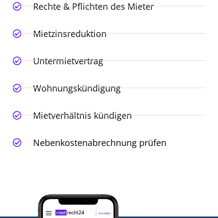
Rechte & Pflichten des Mieter
Mietzinsreduktion
Untermietvertrag
Wohnungskündigung
Mietverhältnis kündigen
Nebenkostenabrechnung prüfen