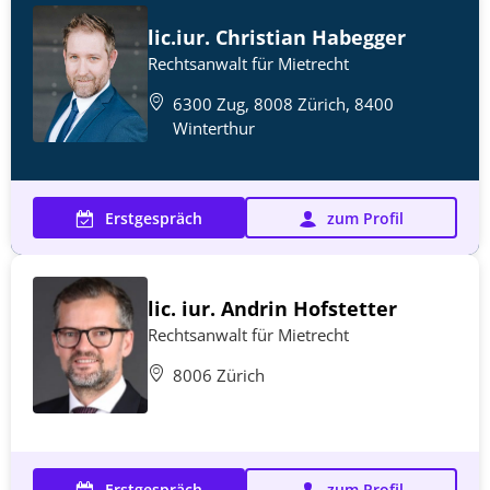
lic.iur. Christian Habegger
Rechtsanwalt für Mietrecht
6300 Zug, 8008 Zürich, 8400
Winterthur
Erstgespräch
zum Profil
lic. iur. Andrin Hofstetter
Rechtsanwalt für Mietrecht
8006 Zürich
Erstgespräch
zum Profil