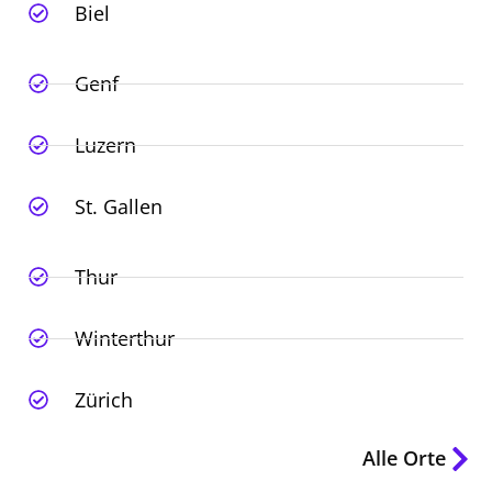
Biel
Genf
Luzern
St. Gallen
Thur
Winterthur
Zürich
Alle Orte