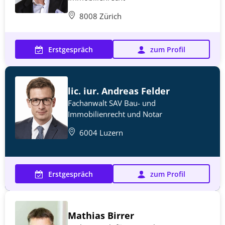
8008 Zürich
Erstgespräch
zum Profil
lic. iur. Andreas Felder
Fachanwalt SAV Bau- und
Immobilienrecht und Notar
6004 Luzern
Erstgespräch
zum Profil
Mathias Birrer