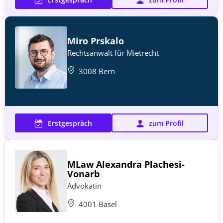
Miro Prskalo
Rechtsanwalt für Mietrecht
3008 Bern
Erstgespräch
zum Profil
MLaw Alexandra Plachesi-
Vonarb
Advokatin
4001 Basel