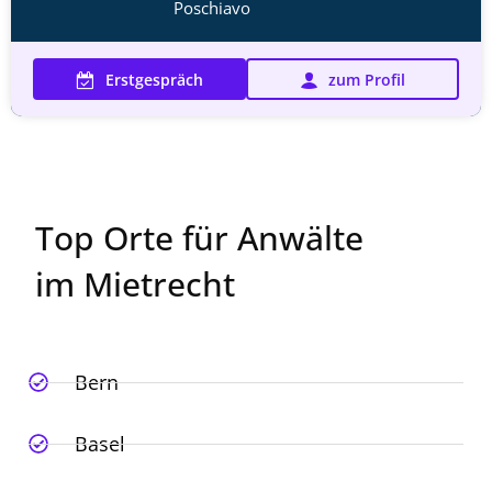
Poschiavo
Erstgespräch
zum Profil
Top Orte für Anwälte
im Mietrecht
Bern
Basel