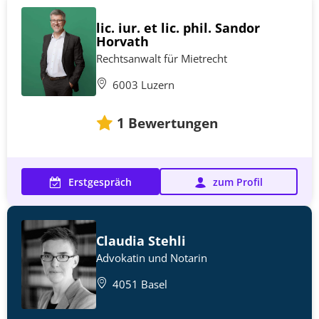
lic. iur. et lic. phil. Sandor
Horvath
Rechtsanwalt für Mietrecht
6003 Luzern
1
Bewertungen
Erstgespräch
zum Profil
Claudia Stehli
Advokatin und Notarin
4051 Basel