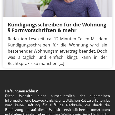
Kündigungsschreiben für die Wohnung
§ Formvorschriften & mehr
Redaktion Lesezeit: ca. 12 Minuten Teilen Mit dem
Kündigungsschreiben für die Wohnung wird ein
bestehender Wohnungsmietvertrag beendet. Doch
was alltäglich und einfach klingt, kann in der
Rechtspraxis so manchen [...]
Haftungsausschluss:
Diese Website dient ausschliesslich der allgemeinen
Information und bezweckt nicht, anwaltlichen Rat zu erteilen. Es
wird keine Haftung für allfällige Nachteile, die durch die
Benützung der auf dieser Website ersichtlichen Informationen
entstehen könnten, übernommen. Weiters wird jede Haftung für