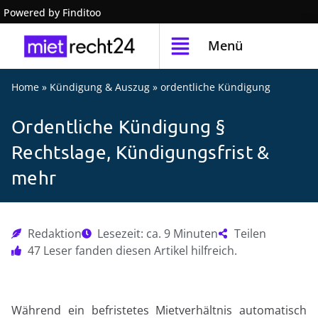
Powered by Finditoo
Menü
Home
»
Kündigung & Auszug
»
ordentliche Kündigung
Ordentliche Kündigung §
Rechtslage, Kündigungsfrist &
mehr
Redaktion
Lesezeit: ca. 9 Minuten
Teilen
47 Leser fanden diesen Artikel hilfreich.
Während ein befristetes Mietverhältnis automatisch