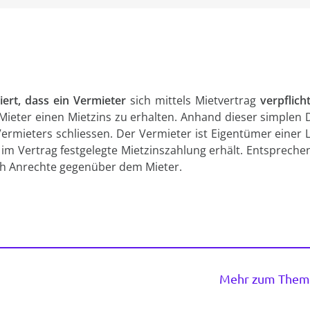
iert, dass ein Vermieter
sich mittels Mietvertrag
verpflich
ieter einen Mietzins zu erhalten. Anhand dieser simplen D
s Vermieters schliessen. Der Vermieter ist Eigentümer einer
e im Vertrag festgelegte Mietzinszahlung erhält. Entsprec
ch Anrechte gegenüber dem Mieter.
Mehr zum Thema