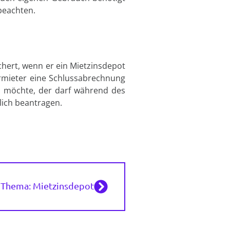
 beachten.
chert, wenn er ein Mietzinsdepot
ermieter eine Schlussabrechnung
en möchte, der darf während des
lich beantragen.
Thema: Mietzinsdepot