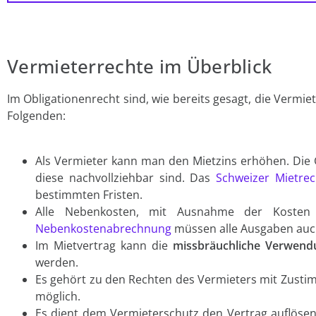
Vermieterrechte im Überblick
Im Obligationenrecht sind, wie bereits gesagt, die Vermie
Folgenden:
Als Vermieter kann man den Mietzins erhöhen. Die
diese nachvollziehbar sind. Das
Schweizer Mietrec
bestimmten Fristen.
Alle Nebenkosten, mit Ausnahme der Kosten 
Nebenkostenabrechnung
müssen alle Ausgaben auc
Im Mietvertrag kann die
missbräuchliche Verwend
werden.
Es gehört zu den Rechten des Vermieters mit Zust
möglich.
Es dient dem Vermieterschutz den Vertrag auflöse