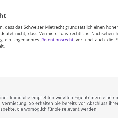
ht
n, dass das Schweizer Mietrecht grundsätzlich einen hohen
edeutet nicht, dass Vermieter das rechtliche Nachsehen 
ung ein sogenanntes
Retentionsrecht
vor und auch die E
lt.
 einer Immobilie empfehlen wir allen Eigentümern eine 
r Vermietung. So erhalten Sie bereits vor Abschluss ihr
spekte, die womöglich für sie relevant werden.