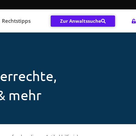
Rechtstipps
Zur Anwaltssuche
errechte,
 & mehr