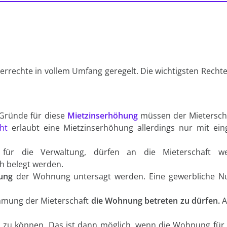
terrechte in vollem Umfang geregelt. Die wichtigsten Rechte
 Gründe für diese
Mietzinserhöhung
müssen der Mieterscha
ht
erlaubt eine Mietzinserhöhung allerdings nur mit ei
für die Verwaltung, dürfen an die Mieterschaft w
h belegt werden.
ung
der Wohnung untersagt werden. Eine gewerbliche N
immung der Mieterschaft
die Wohnung betreten zu dürfen.
A
n zu können. Das ist dann möglich, wenn die Wohnung für