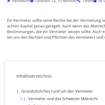
Redaktion
Lesezeit: ca. 10 Minuten
Teilen
66 
Ein Vermieter sollte seine Rechte bei der Vermietung s
achten Kapitel genau geregelt. Auch wenn das Mietrecht
Bestimmungen, die ein Vermieter wissen sollte. Auch e
wir uns den Rechten und Pflichten des Vermieters und w
Inhaltsverzeichnis
Grundsätzliches rund um den Vermieter
Vermieter und das Schweizer Mietrecht