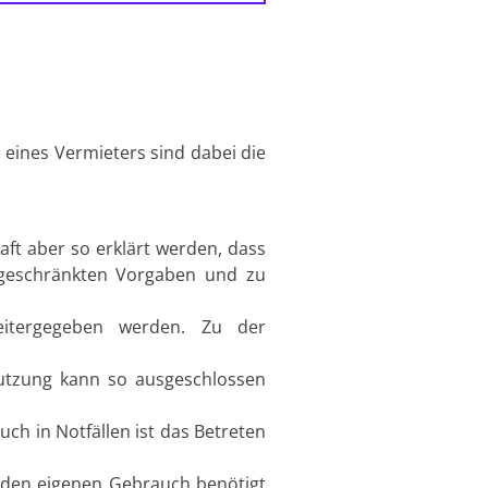
 eines Vermieters sind dabei die
ft aber so erklärt werden, dass
ngeschränkten Vorgaben und zu
eitergegeben werden. Zu der
utzung kann so ausgeschlossen
uch in Notfällen ist das Betreten
 den eigenen Gebrauch benötigt