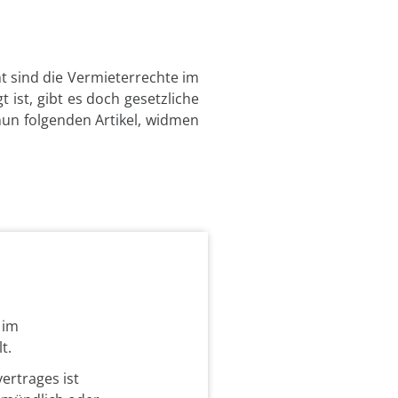
t sind die Vermieterrechte im
ist, gibt es doch gesetzliche
nun folgenden Artikel, widmen
 im
t.
ertrages ist