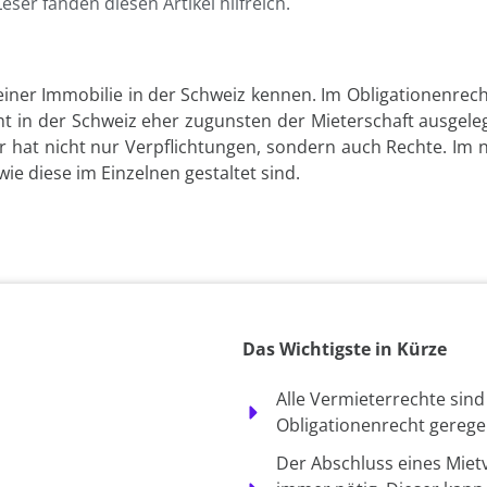
Leser fanden diesen Artikel hilfreich.
einer Immobilie in der Schweiz kennen. Im Obligationenrech
 in der Schweiz eher zugunsten der Mieterschaft ausgelegt 
r hat nicht nur Verpflichtungen, sondern auch Rechte. Im 
ie diese im Einzelnen gestaltet sind.
Das Wichtigste in Kürze
Alle Vermieterrechte sind
Obligationenrecht geregel
Der Abschluss eines Mietv