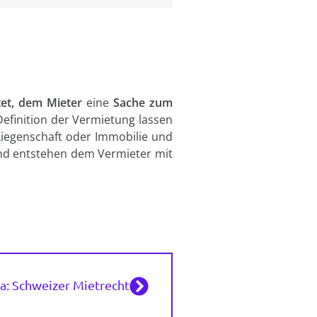
tet, dem Mieter
eine
Sache zum
efinition der Vermietung lassen
 Liegenschaft oder Immobilie und
hend entstehen dem Vermieter mit
: Schweizer Mietrecht