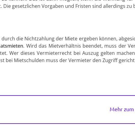
. Die gesetzlichen Vorgaben und Fristen sind allerdings zu
h durch die Nichtzahlung der Miete ergeben können, abgesi
natsmieten
. Wird das Mietverhältnis beendet, muss der V
istet. Wer dieses Vermieterrecht bei Auszug gelten mach
bst bei Mietschulden muss der Vermieter den Zugriff gericht
Mehr zum 