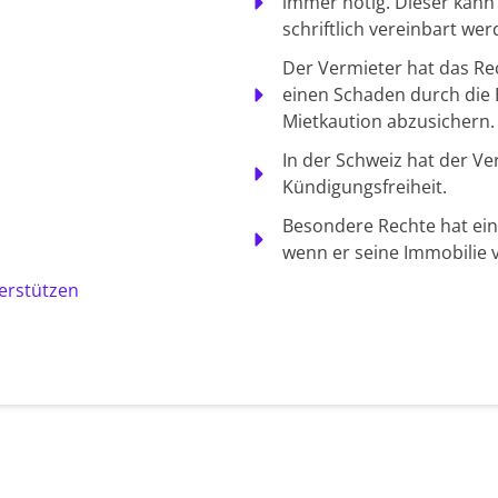
immer nötig. Dieser kann
schriftlich vereinbart wer
Der Vermieter hat das Re
einen Schaden durch die
Mietkaution abzusichern.
In der Schweiz hat der Ve
Kündigungsfreiheit.
Besondere Rechte hat ein
wenn er seine Immobilie v
terstützen